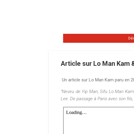
Déc
Article sur Lo Man Kam 
Un article sur Lo Man Kam paru en 200
"Neveu de Yip Man, Sifu Lo Man Kam r
Lee. De passage à Paris avec son fils