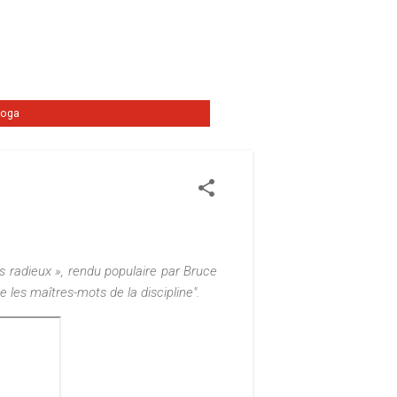
Yoga
 radieux », rendu populaire par Bruce
les maîtres-mots de la discipline".