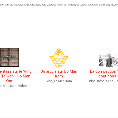
nements sur les cours de Wing Chun Kung Fu dans la région de Pontcharra, Crolles, Grenoble, Chambéry et Mon
ntaire sur le Wing
Un article sur Lo Man
La compétition 
- Taïwan - Lo Man
Kam
pour nous 
Kam
Blog, Lo Man Kam
Blog, Infos, Sens, T
 Lo Man Kam, Vidéos