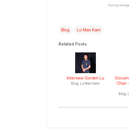
Pour tous renseig
Blog
Lo Man Kam
Related Posts
Interview Gorden Lu
Docume
Chun 
Blog, Lo Man Kam
Blog,